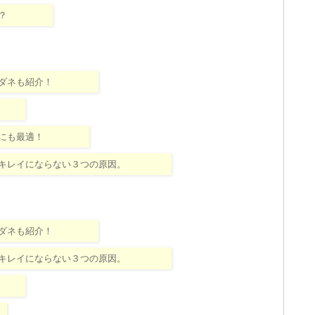
？
ダネも紹介！
にも最適！
キレイにならない３つの原因。
ダネも紹介！
キレイにならない３つの原因。