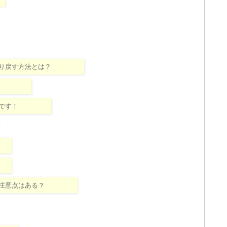
り戻す方法とは？
です！
注意点はある？