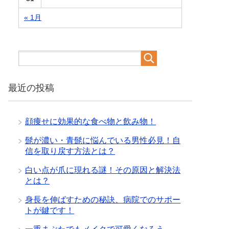
« 1月
最近の投稿
顔痩せに効果的な食べ物と飲み物！
髭が濃い・青髭に悩んでいる男性必見！自
信を取り戻す方法とは？
白い点が爪に現れる謎！その原因と解決法
とは？
身長を伸ばすための秘訣、病院でのサポー
トが鍵です！