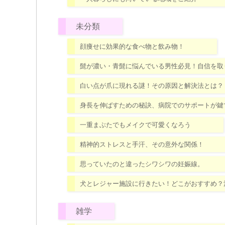
未分類
顔痩せに効果的な食べ物と飲み物！
髭が濃い・青髭に悩んでいる男性必見！自信を取
白い点が爪に現れる謎！その原因と解決法とは？
身長を伸ばすための秘訣、病院でのサポートが鍵
一重まぶたでもメイクで可愛くなろう
精神的ストレスと手汗、その意外な関係！
思っていたのと違ったシワシワの妊娠線。
犬とレジャー施設に行きたい！どこがおすすめ？
雑学