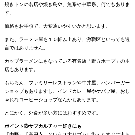
焼きトンの名店や焼き鳥や、魚系や中華系、何でもありま
す。
価格もお手頃で、大変通いやすいかと思います。
また、ラーメン屋も１０軒以上あり、激戦区といっても過
言ではありません。
カップラーメンにもなっている有名店「野方ホープ」の本
店もあります。
もちろん、ファミリーレストランや牛丼屋、ハンバーガー
ショップもありますし、インドカレー屋やケバブ屋、おし
ゃれなコーヒーショップなんかもあります。
とにかく、外食が多い方にはおすすめです。
ポイント③サブカルチャー好きにも
「中野」「高円寺」という２大サブカル街へもすぐに出ら