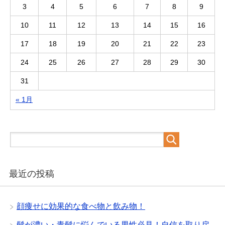
3
4
5
6
7
8
9
10
11
12
13
14
15
16
17
18
19
20
21
22
23
24
25
26
27
28
29
30
31
« 1月
最近の投稿
顔痩せに効果的な食べ物と飲み物！
髭が濃い・青髭に悩んでいる男性必見！自信を取り戻