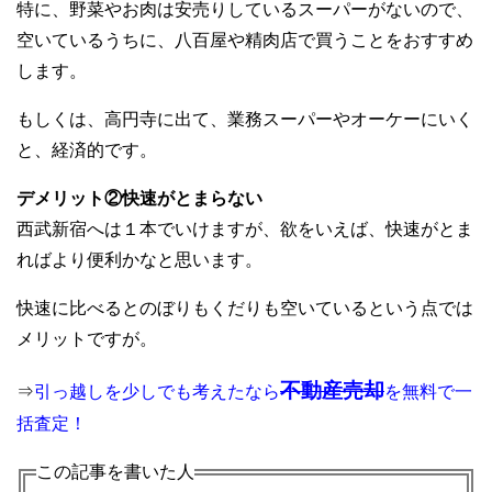
特に、野菜やお肉は安売りしているスーパーがないので、
空いているうちに、八百屋や精肉店で買うことをおすすめ
します。
もしくは、高円寺に出て、業務スーパーやオーケーにいく
と、経済的です。
デメリット②快速がとまらない
西武新宿へは１本でいけますが、欲をいえば、快速がとま
ればより便利かなと思います。
快速に比べるとのぼりもくだりも空いているという点では
メリットですが。
不動産売却
⇒
引っ越しを少しでも考えたなら
を無料で一
括査定！
この記事を書いた人