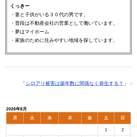
くっきー
・妻と子供がいる３０代の男です。
・普段は不動産会社の営業として働いています。
・夢はマイホーム
・家族のために住みやすい地域を探しています。
「
シロアリ被害は築年数に関係なく発生する？
」
2026年8月
月
火
水
木
金
土
日
1
2