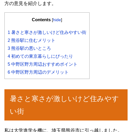
方の意見を紹介します。
Contents
[
hide
]
1
暑さと寒さが激しいけど住みやすい街
2
熊谷駅に住むメリット
3
熊谷駅の悪いところ
4
初めての東京暮らしにぴったり
5
中野区野方周辺おすすめポイント
6
中野区野方周辺のデメリット
暑さと寒さが激しいけど住みやす
い街
私は大学進学を機に、埼玉県熊谷市に引っ越しました。