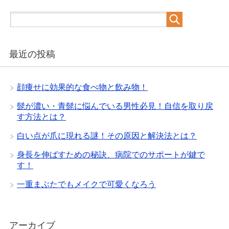
最近の投稿
顔痩せに効果的な食べ物と飲み物！
髭が濃い・青髭に悩んでいる男性必見！自信を取り戻
す方法とは？
白い点が爪に現れる謎！その原因と解決法とは？
身長を伸ばすための秘訣、病院でのサポートが鍵で
す！
一重まぶたでもメイクで可愛くなろう
アーカイブ